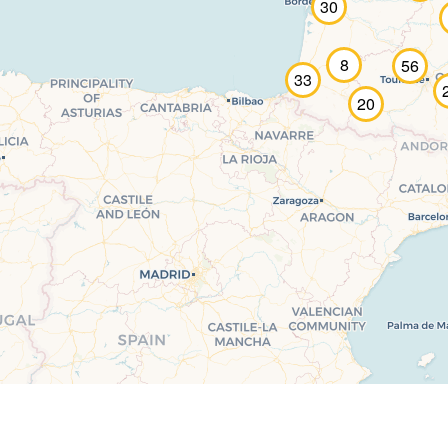
30
8
56
33
20