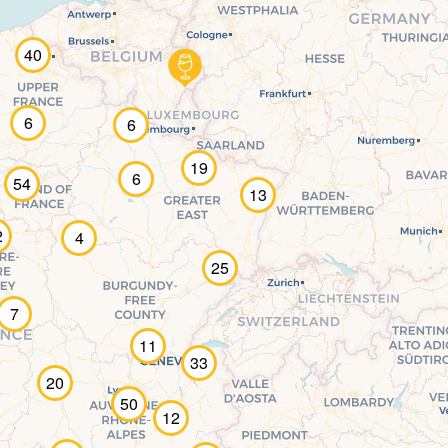
40
6
6
19
6
54
13
2
4
25
7
11
33
20
50
12