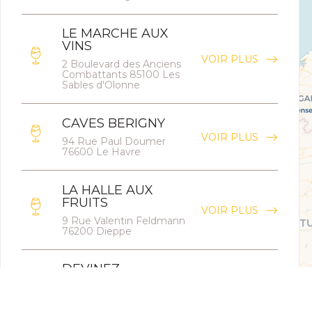
LE MARCHE AUX
VINS
VOIR PLUS
2 Boulevard des Anciens
Combattants 85100 Les
Sables d'Olonne
CAVES BERIGNY
VOIR PLUS
94 Rue Paul Doumer
76600 Le Havre
LA HALLE AUX
FRUITS
VOIR PLUS
9 Rue Valentin Feldmann
76200 Dieppe
DEVINEZ
VOIR PLUS
183 Rue Legendre 75017
Paris