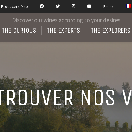
Producers Map
Press
Discover our wines according to your desires
THE CURIOUS
THE EXPERTS
THE EXPLORERS
TROUVER NOS 