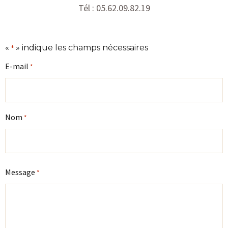
Tél : 05.62.09.82.19
«
» indique les champs nécessaires
*
E-mail
*
Nom
*
Message
*