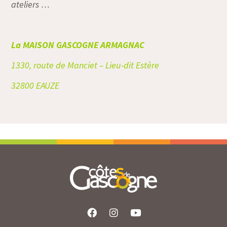
ateliers …
La MAISON GASCOGNE ARMAGNAC
1330, route de Manciet –
Lieu-dit Estère
32800 EAUZE