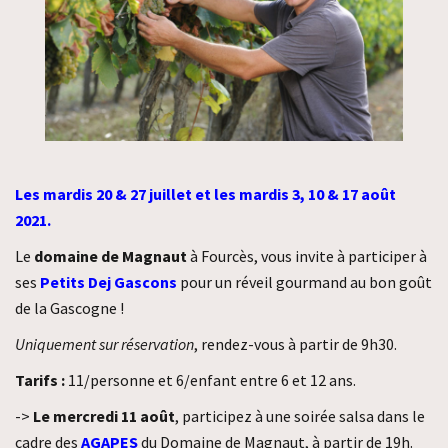
Les mardis 20 & 27 juillet et les mardis 3, 10 & 17 août
2021.
Le
domaine de Magnaut
à Fourcès, vous invite à participer à
ses
Petits Dej Gascons
pour un réveil gourmand au bon goût
de la Gascogne !
Uniquement sur réservation
, rendez-vous à partir de 9h30.
Tarifs :
11/personne et 6/enfant entre 6 et 12 ans.
->
Le
mercredi 11 août
, participez à une soirée salsa dans le
cadre des
AGAPES
du Domaine de Magnaut, à partir de 19h.