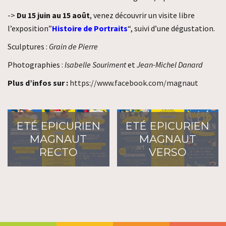
->
Du 15 juin au 15 août
, venez découvrir un visite libre
l’exposition”
Histoire de Portraits
“, suivi d’une dégustation.
Sculptures :
Grain de Pierre
Photographies :
Isabelle Souriment
et
Jean-Michel Danard
Plus d’infos sur :
https://www.facebook.com/magnaut
ETÉ EPICURIEN
ETÉ EPICURIEN
MAGNAUT
MAGNAUT
RECTO
VERSO