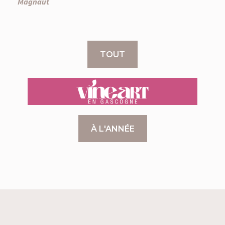
Magnaut
TOUT
VINEART
À L'ANNÉE