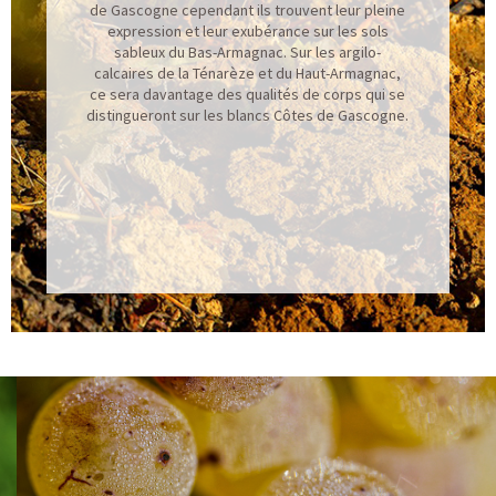
de Gascogne cependant ils trouvent leur pleine
expression et leur exubérance sur les sols
sableux du Bas-Armagnac. Sur les argilo-
calcaires de la Ténarèze et du Haut-Armagnac,
ce sera davantage des qualités de corps qui se
distingueront sur les blancs Côtes de Gascogne.