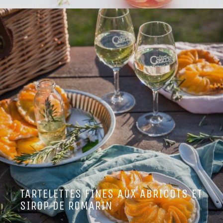
TARTELETTES FINES AUX ABRICOTS ET
SIROP DE ROMARIN