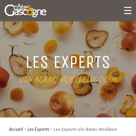
LES EXPERTS
VIN BLANC MOELLEUX-DOUX
Accueil
>
Les Experts
>
Les Experts Vin Blanc Moelleux