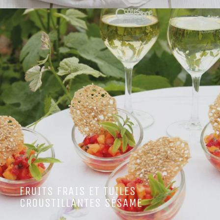
FRUITS FRAIS ET TUILES
CROUSTILLANTES SÉSAME