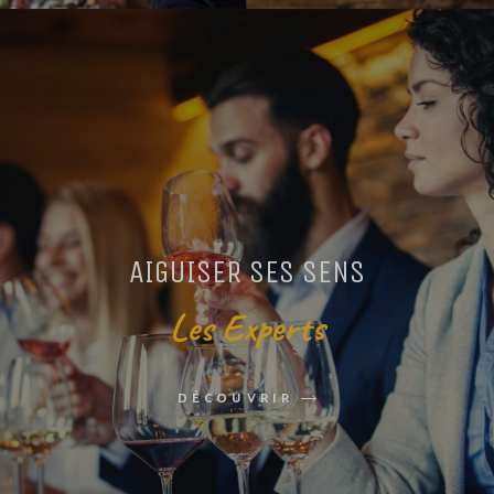
AIGUISER SES SENS
Les Experts
DÉCOUVRIR