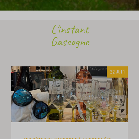
L'instant
Gascogne
22 Juin