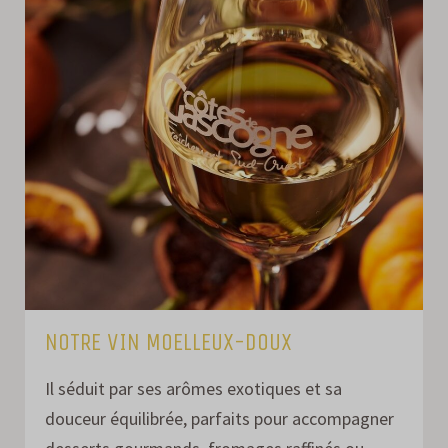
NOTRE VIN MOELLEUX-DOUX
Il séduit par ses arômes exotiques et sa
douceur équilibrée, parfaits pour accompagner