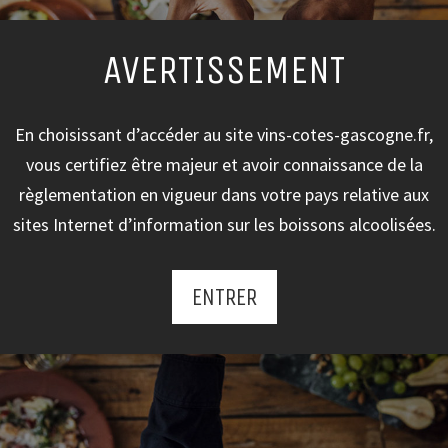
AVERTISSEMENT
FAIRE CONNAISSANCE
En choisissant d’accéder au site vins-cotes-gascogne.fr,
vous certifiez être majeur et avoir connaissance de la
Les Curieux
règlementation en vigueur dans votre pays relative aux
sites Internet d’information sur les boissons alcoolisées.
DÉCOUVRIR
ENTRER