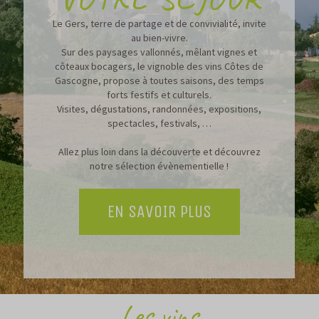
Le Gers, terre de partage et de convivialité, invite
au bien-vivre.
Sur des paysages vallonnés, mêlant vignes et
côteaux bocagers, le vignoble des vins Côtes de
Gascogne, propose à toutes saisons, des temps
forts festifs et culturels.
Visites, dégustations, randonnées, expositions,
spectacles, festivals, …
Allez plus loin dans la découverte et découvrez
notre sélection évènementielle !
EN SAVOIR PLUS
Les vins