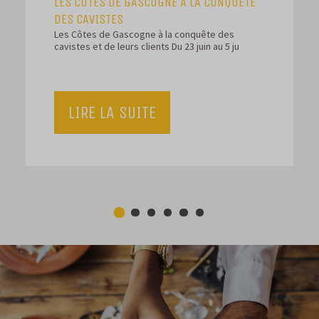
LES CÔTES DE GASCOGNE À LA CONQUÊTE
DES CAVISTES
Les Côtes de Gascogne à la conquête des
cavistes et de leurs clients Du 23 juin au 5 ju
LIRE LA SUITE