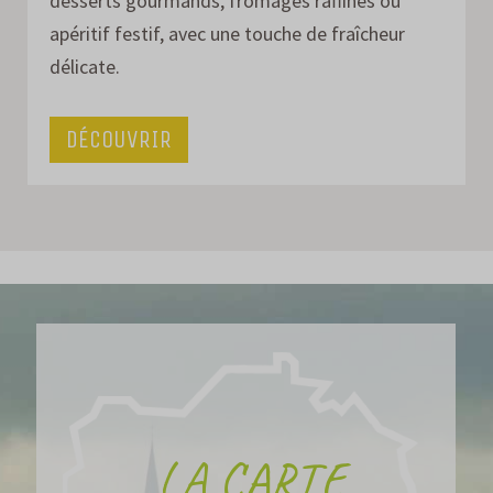
desserts gourmands, fromages raffinés ou
apéritif festif, avec une touche de fraîcheur
délicate.
DÉCOUVRIR
LA CARTE