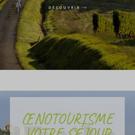
DÉCOUVRIR
ŒNOTOURISME
VOTRE SÉJOUR