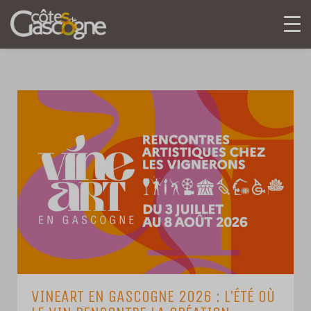
VINEART EN GASCOGNE 2026 : L’ÉTÉ OÙ