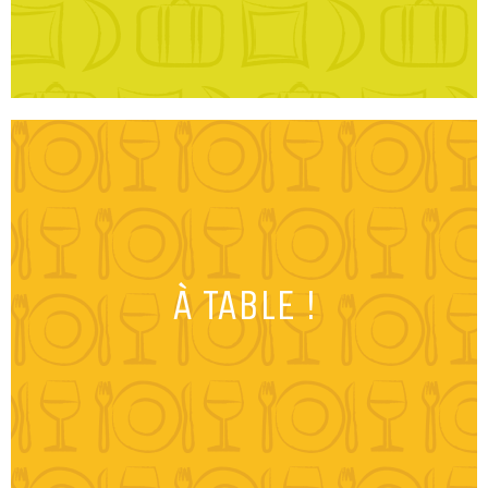
À TABLE !