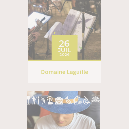
LE
26
JUIL
2026
Domaine Laguille