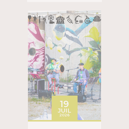
LE
19
JUIL
2026