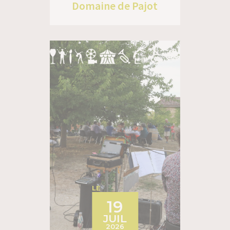
Domaine de Pajot
LE
19
JUIL
2026