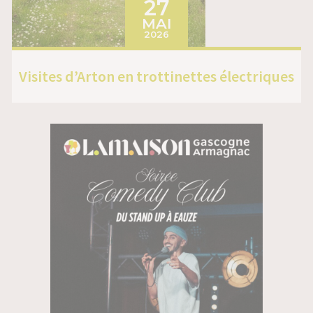
27
MAI
2026
Visites d’Arton en trottinettes électriques