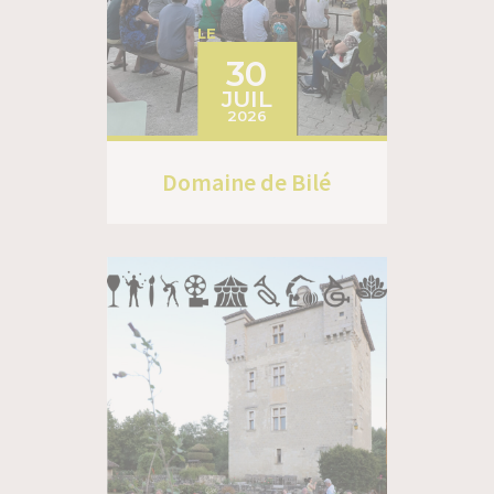
LE
30
JUIL
2026
Domaine de Bilé