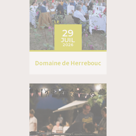
LE
29
JUIL
2026
Domaine de Herrebouc