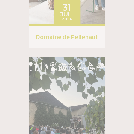
31
JUIL
2026
Domaine de Pellehaut