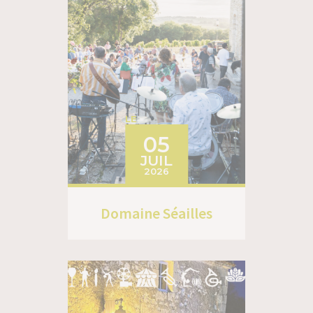
LE
05
JUIL
2026
Domaine Séailles