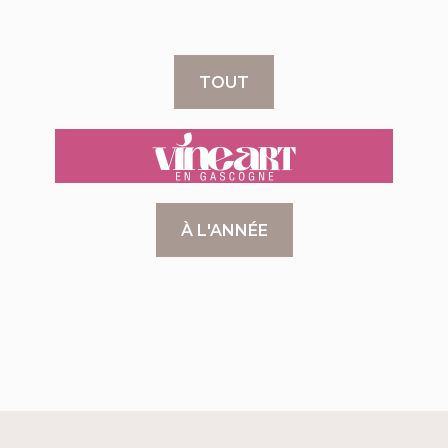
TOUT
VINEART
À L'ANNÉE