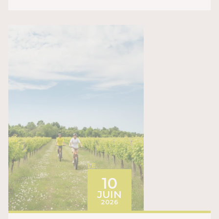
LE
10
JUIN
2026