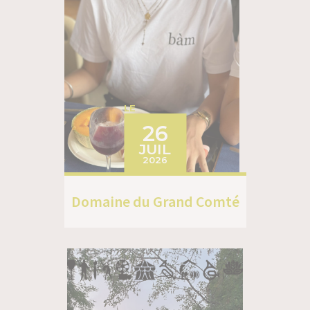
LE
26
JUIL
2026
Domaine du Grand Comté