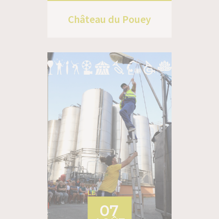
Château du Pouey
LE
07