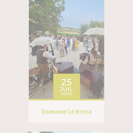
LE
25
JUIL
2026
Domaine Le Broca