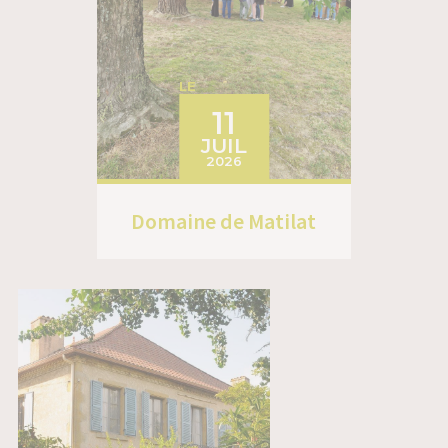
LE
11
JUIL
2026
Domaine de Matilat