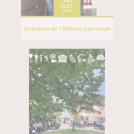
JUIL
2026
Domaine du Château Larroque