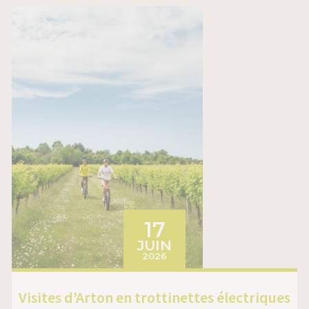
LE
17
JUIN
2026
Visites d’Arton en trottinettes électriques