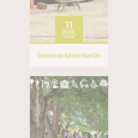
LE
11
JUIL
2026
Domaine Saint-Martin