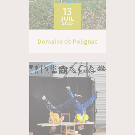
LE
13
JUIL
2026
Domaine de Polignac