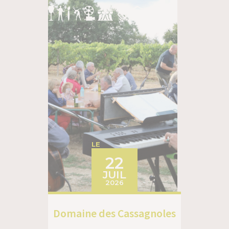
LE
22
JUIL
2026
Domaine des Cassagnoles