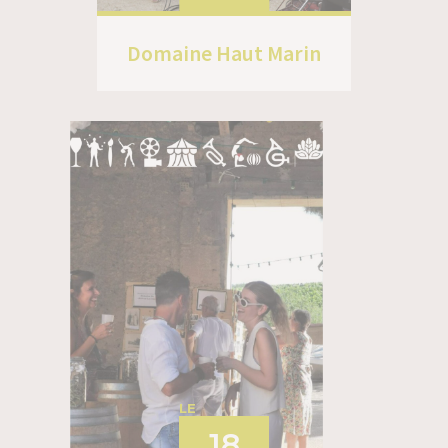
Domaine Haut Marin
LE
18