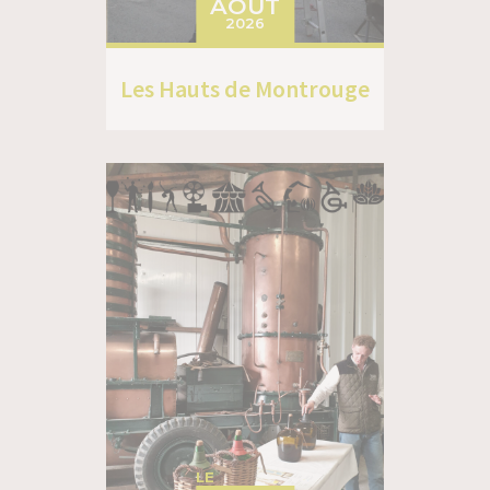
AOÛT
2026
Les Hauts de Montrouge
LE