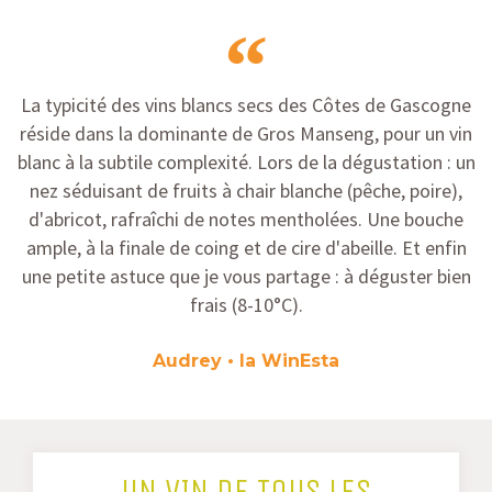
La typicité des vins blancs secs des Côtes de Gascogne
réside dans la dominante de Gros Manseng, pour un vin
blanc à la subtile complexité. Lors de la dégustation : un
nez séduisant de fruits à chair blanche (pêche, poire),
d'abricot, rafraîchi de notes mentholées. Une bouche
ample, à la finale de coing et de cire d'abeille. Et enfin
une petite astuce que je vous partage : à déguster bien
frais (8-10°C).
Audrey • la WinEsta
UN VIN DE TOUS LES