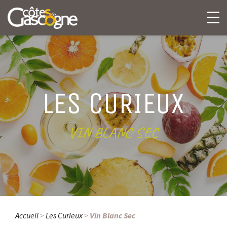
LES CURIEUX
VIN BLANC SEC
Accueil
>
Les Curieux
>
Vin Blanc Sec