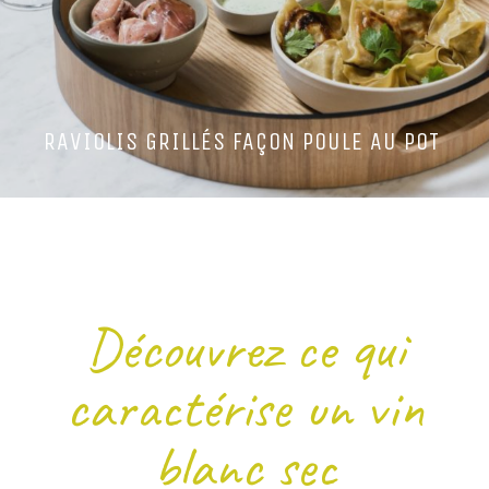
RAVIOLIS GRILLÉS FAÇON POULE AU POT
Découvrez ce qui
caractérise un vin
blanc sec