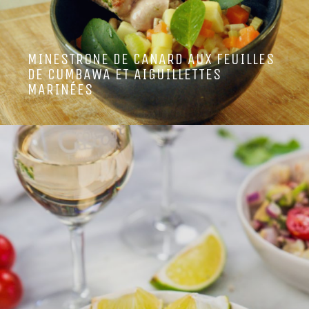
MINESTRONE DE CANARD AUX FEUILLES
DE CUMBAWA ET AIGUILLETTES
MARINÉES