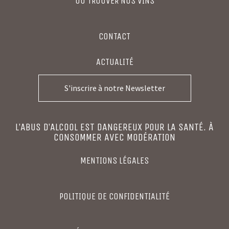
OÙ TROUVER NOS VINS
CONTACT
ACTUALITÉ
S'inscrire à notre Newsletter
L’ABUS D’ALCOOL EST DANGEREUX POUR LA SANTÉ. À
CONSOMMER AVEC MODÉRATION
MENTIONS LÉGALES
POLITIQUE DE CONFIDENTIALITÉ