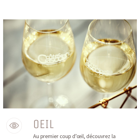
OEIL
Au premier coup
d’œil
, découvrez la