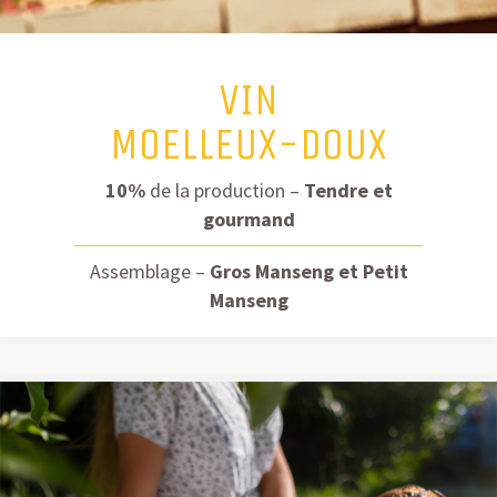
VIN
MOELLEUX-DOUX
10%
de la production –
Tendre et
gourmand
Assemblage –
Gros Manseng et Petit
Manseng