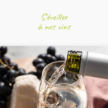
S'éveiller
à nos vins