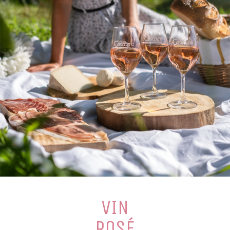
VIN
ROSÉ