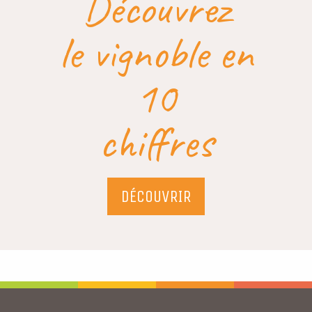
Découvrez
le vignoble en
10
chiffres
DÉCOUVRIR