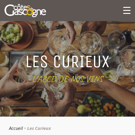
LES CURIEUX
L'ABCD DE NOS VINS
Accueil
>
Les Curieux