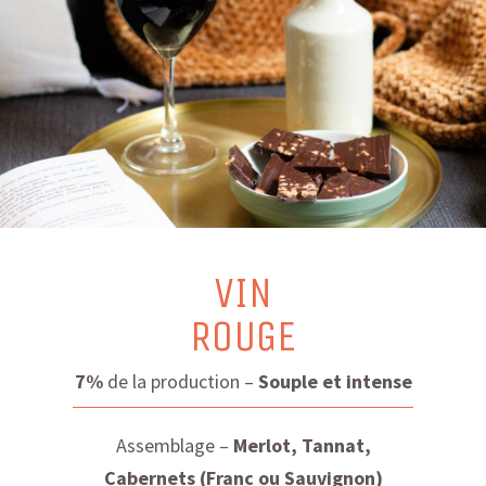
VIN
ROUGE
7%
de la production –
Souple et intense
Assemblage –
Merlot, Tannat,
Cabernets (Franc ou Sauvignon)