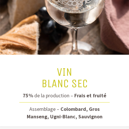
VIN
BLANC SEC
75%
de la production –
Frais et fruité
Assemblage –
Colombard, Gros
Manseng, Ugni-Blanc, Sauvignon