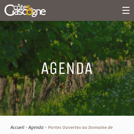
AGENDA
Accueil
>
Agenda
>
Portes Ouvertes au Domaine de