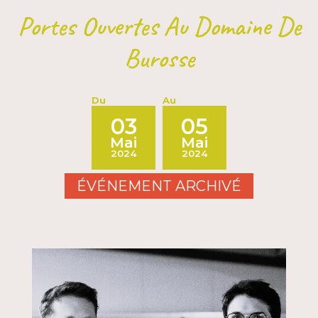
Portes Ouvertes Au Domaine De
Burosse
Du
Au
03
05
Mai
Mai
2024
2024
ÉVÉNEMENT ARCHIVÉ