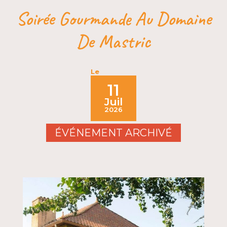
Soirée Gourmande Au Domaine
De Mastric
Le
11
Juil
2026
ÉVÉNEMENT ARCHIVÉ