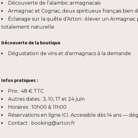
Découverte de l’alambic armagnacais
Armagnac et Cognac, deux spiritueux français bien di
Éclairage sur la quête d’Arton : élever un Armagnac 
totalement naturelle
Découverte de la boutique
Dégustation de vins et d’armagnacs à la demande
Infos pratiques :
Prix : 48 € TTC
Autres dates : 3, 10, 17 et 24 juin
Horaires : 10h00 & 11h00
Réservations en ligne
ICI
. Accessible dès 14 ans — d
Contact :
booking@arton.fr