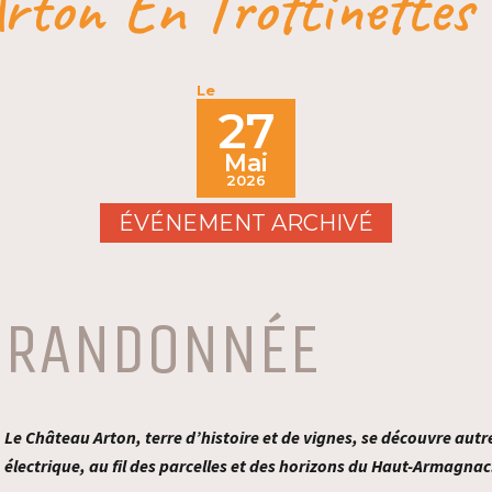
Arton En Trottinettes 
Le
27
Mai
2026
ÉVÉNEMENT ARCHIVÉ
RANDONNÉE
Le Château Arton, terre d’histoire et de vignes, se découvre autr
électrique, au fil des parcelles et des horizons du Haut-Armagnac