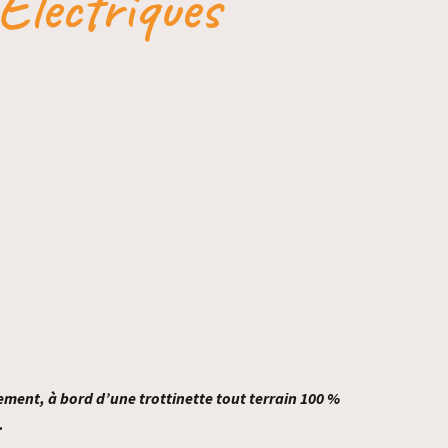
Électriques
ement, à bord d’une trottinette tout terrain 100 %
.