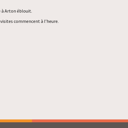
 à Arton éblouit.
s visites commencent à l’heure.