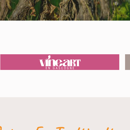
VINEART