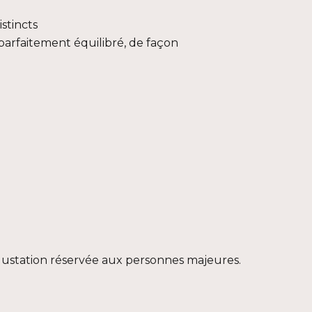
stincts
parfaitement équilibré, de façon
égustation réservée aux personnes majeures.