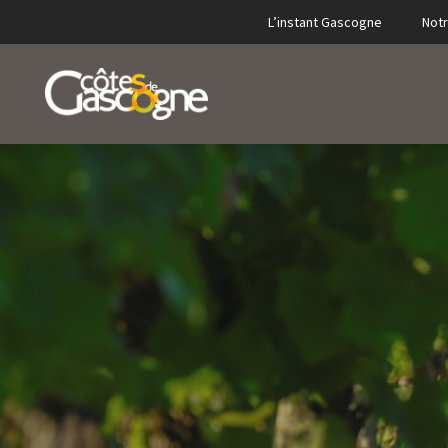
L’instant Gascogne
Notr