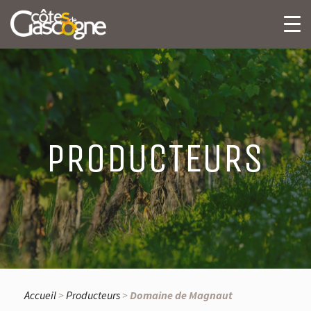
PRODUCTEURS
Accueil
>
Producteurs
>
Domaine de Magnaut