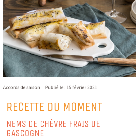
Accords de saison
Publié le :
15 février 2021
RECETTE DU MOMENT
NEMS DE CHÈVRE FRAIS DE
GASCOGNE