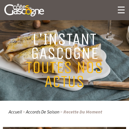
L'INSTANT
GASCOGNE
TOUTES NOS
ACTUS
Accueil
>
Accords De Saison
>
Recette Du Moment