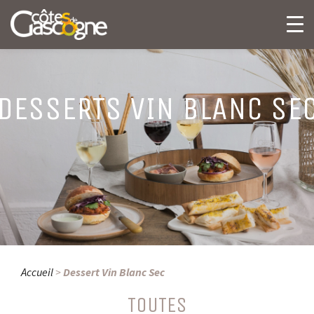
DESSERTS VIN BLANC SE
Accueil
>
Dessert Vin Blanc Sec
TOUTES