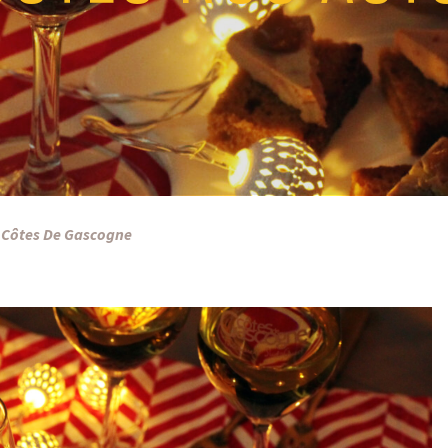
s Côtes De Gascogne