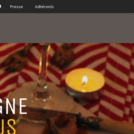
Presse
Adhérents
GNE
US