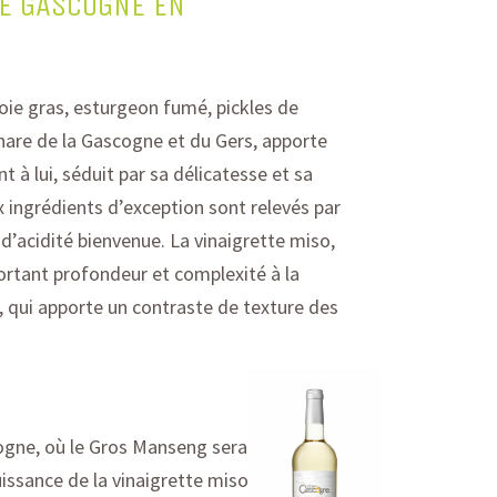
DE GASCOGNE EN
oie gras, esturgeon fumé, pickles de
phare de la Gascogne
et du Gers
,
apporte
 à lui, séduit par sa délicatesse et sa
 ingrédients d’exception sont relevés par
d’acidité bienvenue. La vinaigrette miso,
ortant profondeur et complexité à la
e, qui apporte un contraste de texture des
ogne
,
où le Gros
Manseng
sera
puissance de la vinaigrette miso.