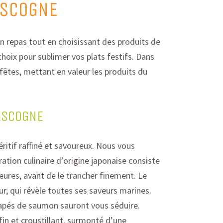
ASCOGNE
n repas
tout en choisissant
des produits de
choix pour sublimer vos plats festifs. Dans
fêtes, mettant en valeur les produits du
GASCOGNE
itif raffiné et savoureux.
Nous vous
ration culinaire d’origine japonaise consiste
ieures, avant de le trancher finement. Le
, qui révèle toutes ses saveurs marines.
napés de saumon sauront vous séduire.
fin et croustillant, surmonté d’une