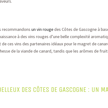
aveurs
.
us recommandons
un vin rouge
des Côtes de Gascogne
à bas
aissance à des vins rouges d’une
belle
complexité aromatiq
it de ces vins des partenaires idéaux pour le magret de canar
chesse de la viande de canard, tandis que les arômes de fruit
OELLEUX DES CÔTES DE GASCOGNE : UN M