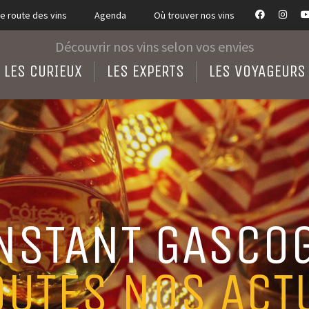
e route des vins
Agenda
Où trouver nos vins
Découvrir nos vins selon vos envies
LES CURIEUX
LES EXPERTS
LES VOYAGEURS
INSTANT GASCO
OUTES NOS ACT