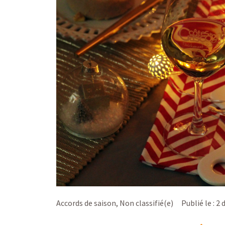
Accords de saison
,
Non classifié(e)
Publié le :
2 