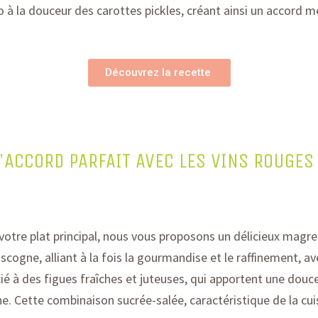
o à la douceur des carottes pickles, créant ainsi un accord m
Découvrez la recette
 L'ACCORD PARFAIT AVEC LES VINS ROUGE
 votre
plat
principal, nous vous propos
ons
un délicieux magret
ascogne,
alliant à la fois la gourmandise et le raffinement
, a
ié à des figues fraîches et juteuses, qui apportent une douc
e. Cette combinaison sucrée-salée, caractéristique de la cuis