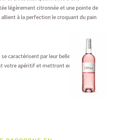
e légèrement citronnée et une pointe de
 allient à la perfection le croquant du pain
s
se caractérisent par leur belle
t votre apéritif et mettront en