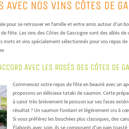
S AVEC NOS VINS CÔTES DE G
ale pour se retrouver en famille
et
entre amis autour d’un bo
 de fête
. Les vins des Côtes de Gascogne sont des alliés de 
s mets et vins spécialement sélectionnés pour vos repas de 
ne.
T ACCORD AVEC LES ROSÉS DES CÔTES DE 
Commencez votre repas de fête en beauté avec un apér
proposons un délicieux tataki de saumon
. Cette prépa
à saisir très brièvement le poisson sur ses faces extér
résultat ? Un saumon fondant et légèrement cru à cœur
Si vous préférez les bouchées plus classiques, des ca
Élaborés avec soin, ils se composent d’un pain toasté 