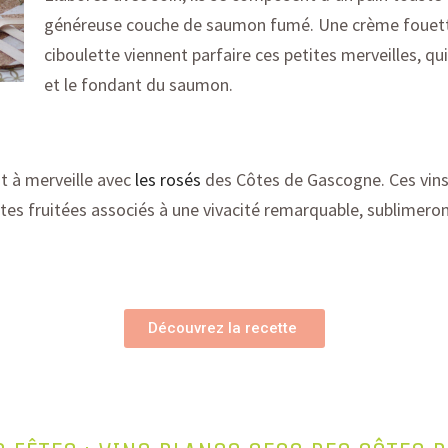
généreuse couche de saumon fumé. Une crème fouetté
ciboulette viennent parfaire ces petites merveilles, qui
et le fondant du saumon.
t à merveille avec
les
rosés
des Côtes
de
Gascogne.
Ces vin
tes
fruité
e
s
associés à une vivacité remarquable, sublimeron
Découvrez la recette