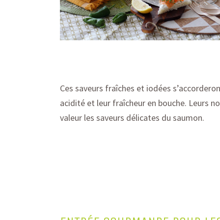
C
es saveurs fraîches et iodées s’accorderon
acidité et leur fraîcheur en bouche
.
Leurs
no
valeur les saveurs délicates du saumon.