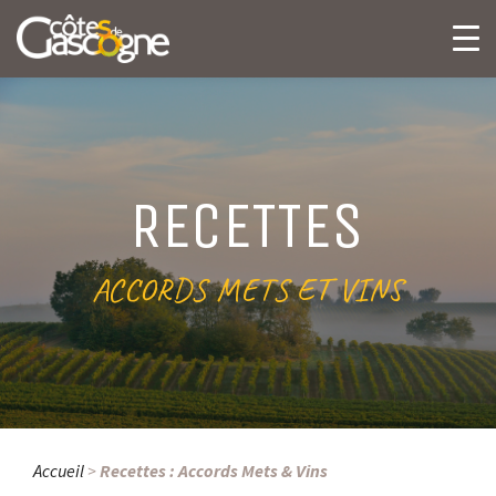
RECETTES
ACCORDS METS ET VINS
Accueil
>
Recettes : Accords Mets & Vins