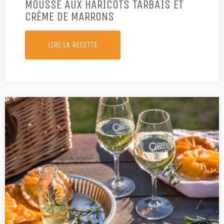
MOUSSE AUX HARICOTS TARBAIS ET
CRÈME DE MARRONS
LIRE LA RECETTE