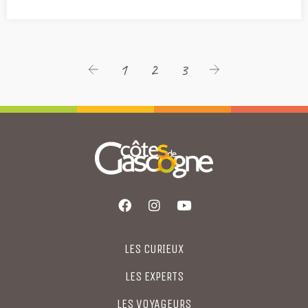
1
2
3
LES CURIEUX
LES EXPERTS
LES VOYAGEURS