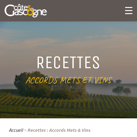
RECETTES
ACCORDS METS ET VINS
Accueil
>
Recettes : Accords Mets & Vins